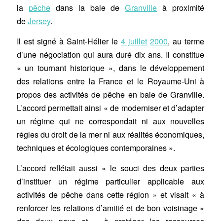
la
pêche
dans la baie de
Granville
à proximité
de
Jersey
.
Il est signé à Saint-Hélier le
4 juillet
2000
, au terme
d’une négociation qui aura duré dix ans. Il constitue
« un tournant historique », dans le développement
des relations entre la France et le Royaume-Uni à
propos des activités de pêche en baie de Granville.
L’accord permettait ainsi « de moderniser et d’adapter
un régime qui ne correspondait ni aux nouvelles
règles du droit de la mer ni aux réalités économiques,
techniques et écologiques contemporaines ».
L’accord reflétait aussi « le souci des deux parties
d’instituer un régime particulier applicable aux
activités de pêche dans cette région » et visait « à
renforcer les relations d’amitié et de bon voisinage »