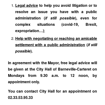
Legal advice
to help you avoid litigation or to
resolve an issue you have with a public
administration (
if still possible
), even for
complex situations (covid-19, Brexit,
expropriation…)
;
Help with negotiating or reaching an amicable
settlement with a public administration
(
if still
possible
).
In agreement with the Mayor, free legal advice will
be given at the City Hall of Barneville-Carteret on
Mondays from 9.30 a.m. to 12 noon, by
appointment only.
You can contact City Hall for an appointment on
02.33.53.95.33