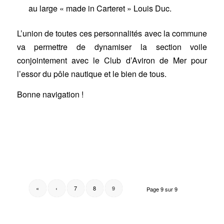
au large « made in Carteret » Louis Duc.
L’union de toutes ces personnalités avec la commune
va permettre de dynamiser la section voile
conjointement avec le Club d’Aviron de Mer pour
l’essor du pôle nautique et le bien de tous.
Bonne navigation !
«
‹
7
8
9
Page 9 sur 9