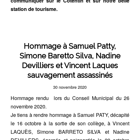
communiquer sur le Cotentin et sur notre belle
station de tourisme.
Hommage à Samuel Patty,
Simone Baretto Silva, Nadine
Devilliers et Vincent Laques
sauvagement assassinés
30 novembre 2020
Hommage rendu lors du Conseil Municipal du 26
novembre 2020.
Je tiens à rendre hommage à Samuel PATY, décapité
le 16 octobre à la sortie de son collège, à Vincent
LAQUÈS, Simone BARRETO SILVA et Nadine