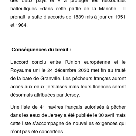
des deux pays et « à protéger les ressources
halieutiques »dans cette partie de la Manche. Il
prenait la suite d’accords de 1839 mis à jour en 1951
et 1964.
Conséquences du brexit :
L’accord conclu entre l’Union européenne et le
Royaume uni le 24 décembre 2020 met fin au traité
de la baie de Granville. Les pêcheurs français auront
accès aux eaux jersiaises mais leurs licences seront
désormais attribuées par Jersey.
Une liste de 41 navires français autorisés à pêcher
dans les eaux de Jersey a été publiée le 30 avril mais
cette liste s’accompagne de nouvelles exigences qui
n’ont pas été concertées.